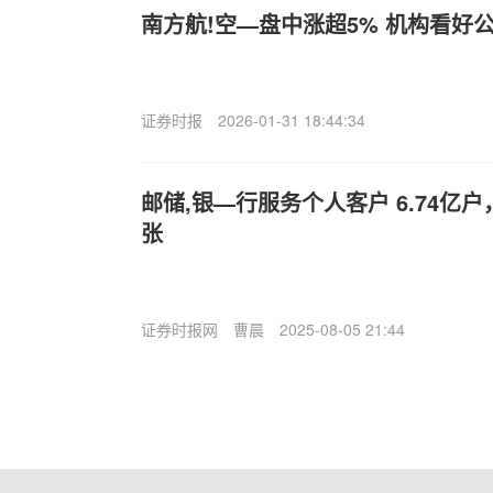
南方航!空—盘中涨超5% 机构看好
证券时报
2026-01-31 18:44:34
邮储,银—行服务个人客户 6.74亿户，
张
证券时报网
曹晨
2025-08-05 21:44