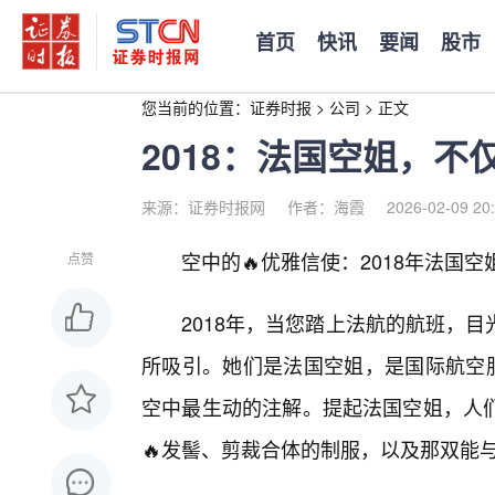
首页
快讯
要闻
股市
您当前的位置：
证券时报
>
公司
>
正文
2018：法国空姐，
来源：证券时报网
作者：海霞
2026-02-09 20
空中的🔥优雅信使：2018年法国
点赞
2018年，当您踏上法航的航班，
所吸引。她们是法国空姐，是国际航空服
空中最生动的注解。提起法国空姐，人
🔥发髻、剪裁合体的制服，以及那双能