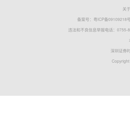
关
备案号：
粤ICP备09109218
违法和不良信息举报电话：0755-83
深圳证券
Copyright