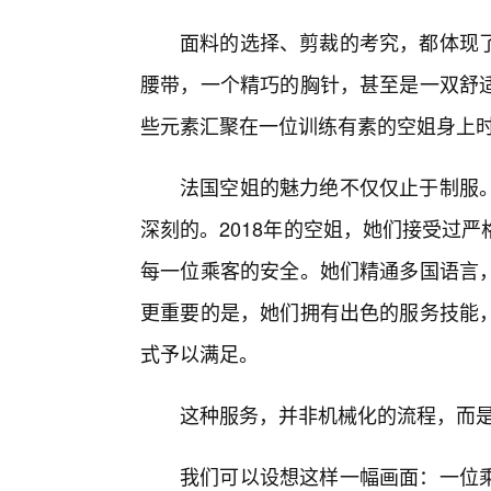
面料的选择、剪裁的考究，都体现
腰带，一个精巧的胸针，甚至是一双舒
些元素汇聚在一位训练有素的空姐身上
法国空姐的魅力绝不仅仅止于制服
深刻的。2018年的空姐，她们接受过
每一位乘客的安全。她们精通多国语言
更重要的是，她们拥有出色的服务技能
式予以满足。
这种服务，并非机械化的流程，而
我们可以设想这样一幅画面：一位