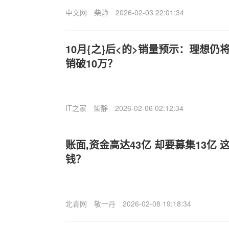
中文网
柴静
2026-02-03 22:01:34
10月{之}后<的>销量预示：理想
销破10万？
IT之家
柴静
2026-02-06 02:12:34
账面,资金高达43亿 却要募集13亿
钱？
北青网
敬一丹
2026-02-08 19:18:34