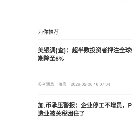
为你推荐
美银调{查}：超半数投资者押注全球
期降至6%
参考消息
海霞
2026-02-06 16:07:34
加.币承压警报：企业停工不增员，P
造业被关税困住了